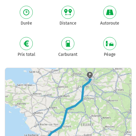
Durée
Distance
Autoroute
Prix total
Carburant
Péage