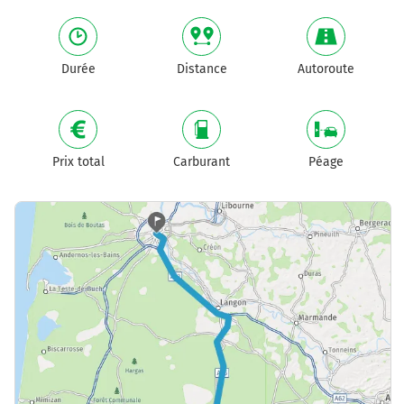
Durée
Distance
Autoroute
Prix total
Carburant
Péage