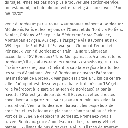
du trajet. N'hésitez pas non plus à trouver une station-service,
un restaurant, un hôtel durant votre trajet grâce au service "Sur
rocade extérieure
ma route".
PARIS
A10
Venir à Bordeaux par la route. 4 autoroutes mènent à Bordeaux :
A89
A10 depuis Paris et les régions de l'Ouest et du Nord via Poitiers,
LYON
Nantes, Orléans. A62 depuis la Méditerranée via Toulouse,
BORDEAUX
Montauban et Agen. A63 depuis l'Espagne via Bayonne et Dax.
BÈGLES
A89 depuis le Sud-Est et l'Est via Lyon, Clermont-Ferrand et
Périgueux. Venir à Bordeaux en train : la gare Saint-Jean
GARE ST JEAN
accueille le TGV Bordeaux/Paris-Montparnasse, 4 allers-retours
A630
Bordeaux/Lille, 2 allers-retours Bordeaux/Strasbourg, 200 TER
(Train express régionaux) reliant la capitale régionale à toutes
les villes d'Aquitaine. Venir à Bordeaux en avion : l'aéroport
165 km
international de Bordeaux Mérignac est situé à 12 km du centre
Prendre à droite et rejoindre A631. Continuer sur 2,3
ville. L'aéroport est desservi par la liane 1+ du réseau TBC (elle
relie l'aéroport à la gare Saint-Jean de Bordeaux) et par la
kilomètres
navette 30'direct (au départ du Hall B, ces navettes directes
conduisent à la gare SNCF Saint Jean en 30 minutes selon la
21
circulation). Venir à Bordeaux en bâteau : les paquebots de
E72
croisière et les bateaux de plaisance s'ammarent au célèbre
BORDEAUX-Centre
Port de la Lune. Se déplacer à Bordeaux. Promenez-vous à
Gare St JEAN
travers Bordeaux grâce à un réseau de bus, tramway, vélo et
M.I.N.
bateau : 65 lignes de bus à travers la ville, 3 lignes de tramway