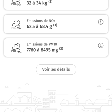
(3)
32 à 34 kg
Emissions de NOx
(3)
62.5 à 68.4
g
Emissions de PM10
(3)
7760 à 8495
mg
Voir les détails