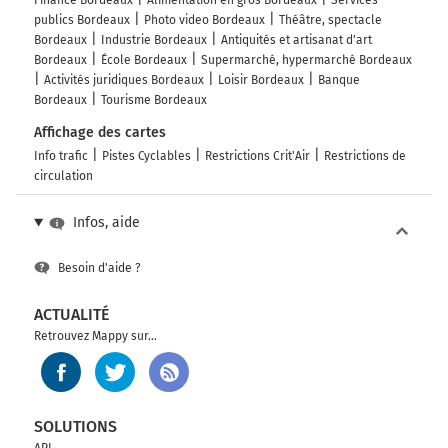
Finance Bordeaux
Alimentation en gros Bordeaux
Services
publics Bordeaux
Photo video Bordeaux
Théâtre, spectacle
Bordeaux
Industrie Bordeaux
Antiquités et artisanat d'art
Bordeaux
École Bordeaux
Supermarché, hypermarché Bordeaux
Activités juridiques Bordeaux
Loisir Bordeaux
Banque
Bordeaux
Tourisme Bordeaux
Affichage des cartes
Info trafic
Pistes Cyclables
Restrictions Crit'Air
Restrictions de
circulation
Infos, aide
Besoin d'aide ?
ACTUALITÉ
Retrouvez Mappy sur...
SOLUTIONS