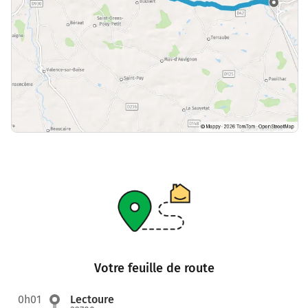
Votre feuille de route
0h01
Lectoure