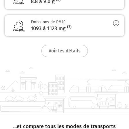
8.8 à 9.0
g
Emissions de PM10
(3)
1093 à 1123
mg
Voir les détails
...et compare tous les modes de transports