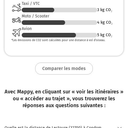
Taxi / VTC
3
kg CO₂
Moto / Scooter
4
kg CO₂
Avion
5
kg CO₂
*
Les émissions de CO2 sont calculées pour une distance à vol d’oiseau.
Comparer les modes
Avec Mappy, en cliquant sur « voir les itinéraires »
ou « accéder au trajet », vous trouverez les
réponses aux questions suivantes :
Quelle est la distance de Lectoure (32700) à Condom