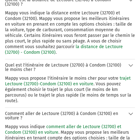
(32100) ?
Mappy vous indique la distance entre Lectoure (32700) et
Condom (32100). Mappy vous propose les meilleurs itinéraires
en voiture en prenant en compte les options choisies : taille de
la voiture, type de carburant, consommation moyenne du
véhicule. Certains itinéraires vous feront passer par le chemin le
plus court, le plus rapide ou sans péage. A vous de choisir
comment vous souhaitez parcourir
la distance de Lectoure
(32700) - Condom (32100)
.
Quel est l'itinéraire de Lectoure (32700) à Condom (32100)
le moins cher ?
Mappy vous propose l'itinéraire le moins cher pour votre
trajet
Lectoure (32700)-Condom (32100) en voiture
. Vous pouvez
également choisir le trajet le plus court (le moins de km
parcourus) ou le trajet le plus rapide (le moins de temps sur la
route).
Comment aller de Lectoure (32700) à Condom (32100) en
voiture ?
Mappy vous indique
comment aller de Lectoure (32700) et
Condom (32100) en voiture
. Mappy vous propose les meilleurs
itinéraires en tenant compte des options choisies : taille de la