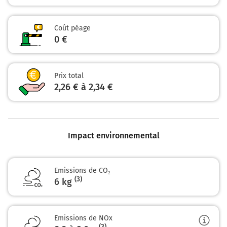
Coût péage
0 €
Prix total
2,26 € à 2,34 €
Impact environnemental
Emissions de CO₂
(3)
6 kg
Emissions de NOx
(3)