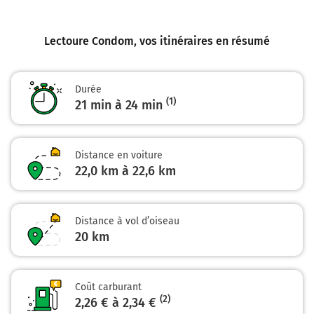
Lectoure Condom
, vos itinéraires en résumé
Durée
(1)
21 min à 24 min
Distance en voiture
22,0 km à 22,6 km
Distance à vol d’oiseau
20
km
Coût carburant
(2)
2,26 € à 2,34 €