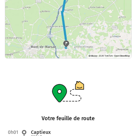
Votre feuille de route
0h01
Captieux