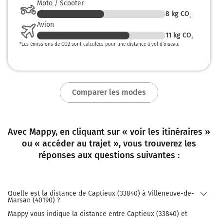
Moto / Scooter
8
kg CO₂
Avion
11
kg CO₂
*
Les émissions de CO2 sont calculées pour une distance à vol d’oiseau.
Comparer les modes
Avec Mappy, en cliquant sur « voir les itinéraires »
ou « accéder au trajet », vous trouverez les
réponses aux questions suivantes :
Quelle est la distance de Captieux (33840) à Villeneuve-de-
Marsan (40190) ?
Mappy vous indique la distance entre Captieux (33840) et