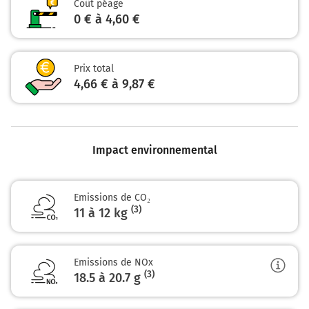
Coût péage
0 € à 4,60 €
Prix total
4,66 € à 9,87 €
Impact environnemental
Emissions de CO₂
(3)
11 à 12 kg
Emissions de NOx
(3)
18.5 à 20.7
g