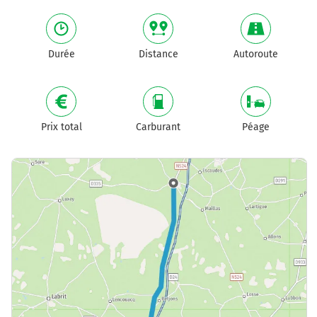
Durée
Distance
Autoroute
Prix total
Carburant
Péage