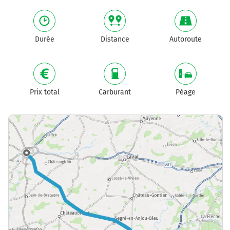
Durée
Distance
Autoroute
Prix total
Carburant
Péage