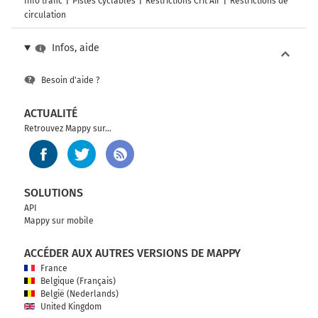
Info trafic
Pistes Cyclables
Restrictions Crit'Air
Restrictions de
circulation
Infos, aide
Besoin d'aide ?
ACTUALITÉ
Retrouvez Mappy sur...
SOLUTIONS
API
Mappy sur mobile
ACCÉDER AUX AUTRES VERSIONS DE MAPPY
France
Belgique (Français)
België (Nederlands)
United Kingdom