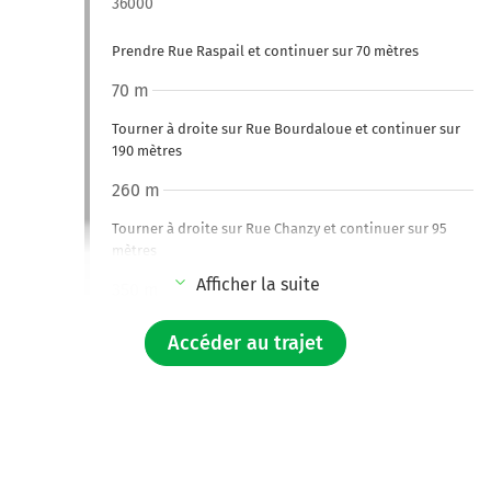
36000
Prendre Rue Raspail et continuer sur 70 mètres
70 m
Tourner à droite sur Rue Bourdaloue et continuer sur
190 mètres
260 m
Tourner à droite sur Rue Chanzy et continuer sur 95
mètres
Afficher la suite
350 m
Tourner à droite sur Rue de la République et continuer
Accéder au trajet
sur 190 mètres
550 m
Tourner à gauche sur Avenue Charles de Gaulle et
continuer sur 190 mètres
700 m