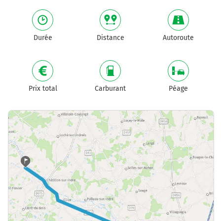
Durée
Distance
Autoroute
Prix total
Carburant
Péage