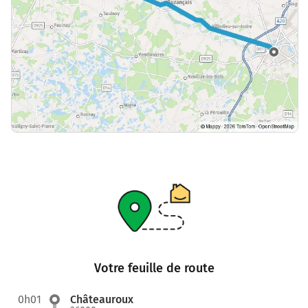
Votre feuille de route
0h01
Châteauroux