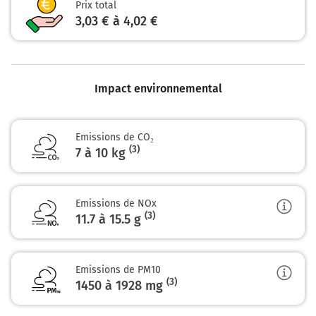
Prix total
3,03 € à 4,02 €
Impact environnemental
Emissions de CO₂
(3)
7 à 10 kg
Emissions de NOx
(3)
11.7 à 15.5
g
Emissions de PM10
(3)
1450 à 1928
mg