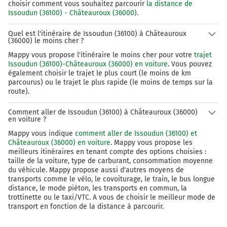
choisir comment vous souhaitez parcourir
la distance de
Issoudun (36100) - Châteauroux (36000)
.
Quel est l'itinéraire de Issoudun (36100) à Châteauroux
(36000) le moins cher ?
Mappy vous propose l'itinéraire le moins cher pour votre
trajet
Issoudun (36100)-Châteauroux (36000) en voiture
. Vous pouvez
également choisir le trajet le plus court (le moins de km
parcourus) ou le trajet le plus rapide (le moins de temps sur la
route).
Comment aller de Issoudun (36100) à Châteauroux (36000)
en voiture ?
Mappy vous indique
comment aller de Issoudun (36100) et
Châteauroux (36000) en voiture
. Mappy vous propose les
meilleurs itinéraires en tenant compte des options choisies :
taille de la voiture, type de carburant, consommation moyenne
du véhicule. Mappy propose aussi d'autres moyens de
transports comme le vélo, le covoiturage, le train, le bus longue
distance, le mode piéton, les transports en commun, la
trottinette ou le taxi/VTC. A vous de choisir le meilleur mode de
transport en fonction de la distance à parcourir.