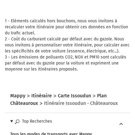
1 -
Eléments calculés hors bouchons, nous vous invitons à
recalculer votre itinéraire pour obtenir ces données en fonction
du trafic actuel.
2 -
Coût du carburant calculé par défaut avec du gazole. Nous
vous invitons à personnaliser votre itinéraire, pour calculer avec
les spécificités de votre voiture (essence, électrique, etc...).
3 -
Les émissions de polluants CO2, NOX et PM10 sont calculés
par défaut avec du gazole pour la voiture et expriment une
moyenne sur les itinéraires proposés.
Mappy
Itinéraire
Carte Issoudun
Plan
Châteauroux
Itinéraire Issoudun - Châteauroux
Top Recherches
Tous les modes de transports avec Mappy