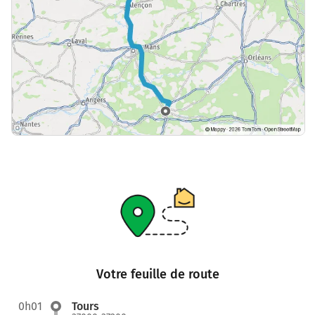
Votre feuille de route
0h01
Tours