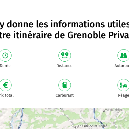
 donne les informations utile
tre itinéraire de
Grenoble Priva
Durée
Distance
Autorou
rix total
Carburant
Péag