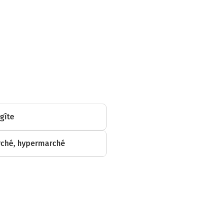
 gîte
ché, hypermarché