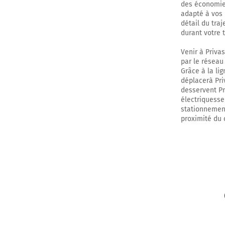
des économies
adapté à vos 
détail du traj
durant votre 
Venir à Privas
par le réseau
Grâce à la lig
déplacerà Pri
desservent Pr
électriquesse
stationnement
proximité du c