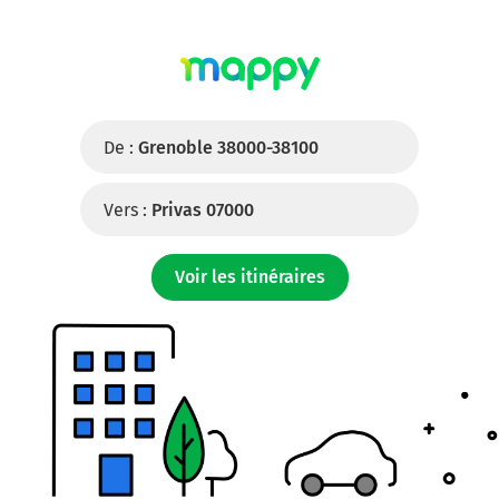
De :
Grenoble 38000-38100
Vers :
Privas 07000
Voir les itinéraires