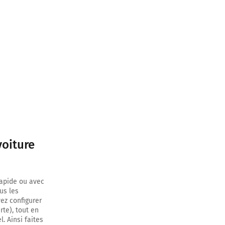
voiture
rapide ou avec
us les
vez configurer
rte), tout en
. Ainsi faites