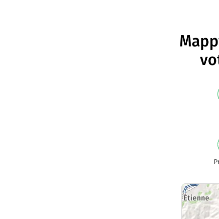
Mappy
vo
P