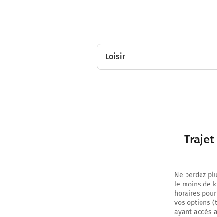
Loisir
Trajet
Ne perdez plu
le moins de k
horaires pour
vos options (
ayant accès au