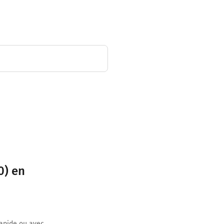
0) en
rapide ou avec