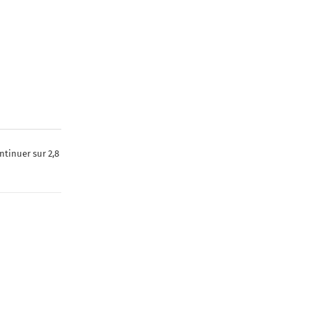
ntinuer sur 2,8
r sur 800