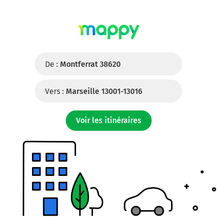
De :
Montferrat 38620
Vers :
Marseille 13001-13016
Voir les itinéraires