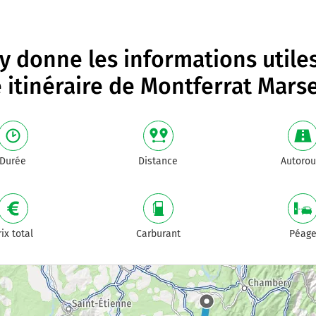
 donne les informations utile
 itinéraire de
Montferrat Marse
Durée
Distance
Autorou
rix total
Carburant
Péag