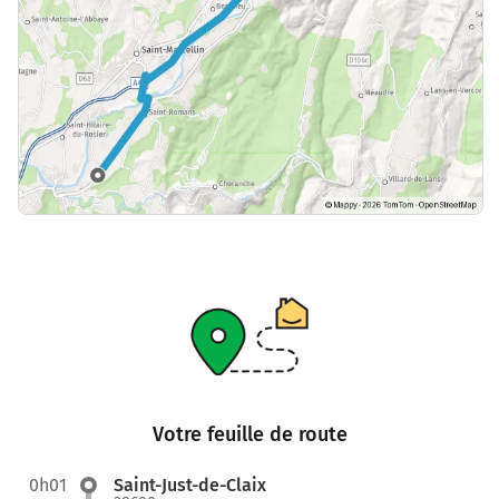
Votre feuille de route
0h01
Saint-Just-de-Claix