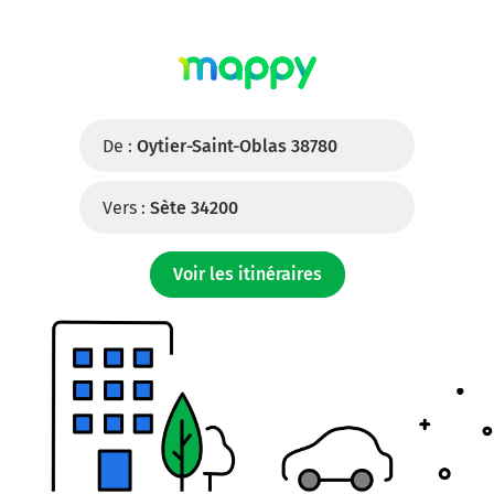
De :
Oytier-Saint-Oblas 38780
Vers :
Sète 34200
Voir les itinéraires