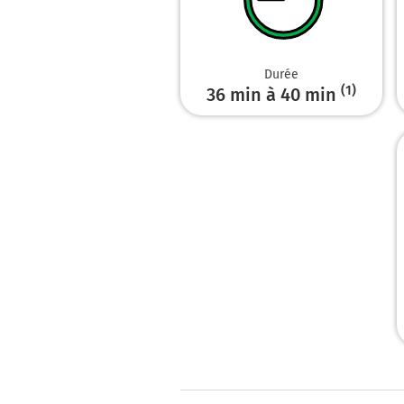
Durée
(1)
36 min à 40 min