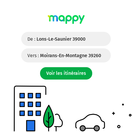
De :
Lons-Le-Saunier 39000
Vers :
Moirans-En-Montagne 39260
Voir les itinéraires