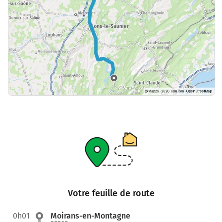
Votre feuille de route
0h01
Moirans-en-Montagne