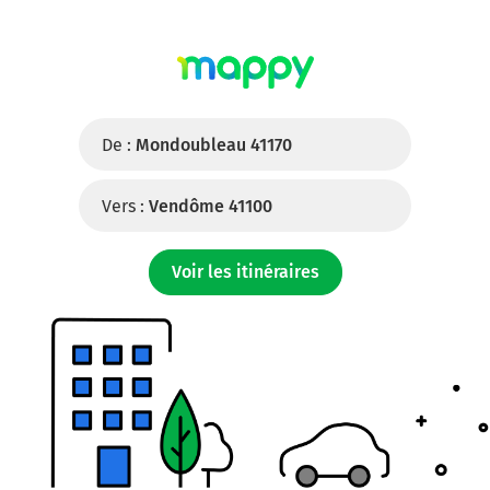
De :
Mondoubleau 41170
Vers :
Vendôme 41100
Voir les itinéraires