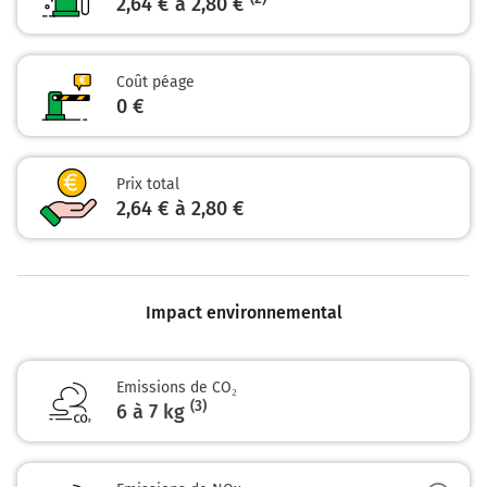
2,64 € à 2,80 €
Coût péage
0 €
Prix total
2,64 € à 2,80 €
Impact environnemental
Emissions de CO₂
(3)
6 à 7 kg