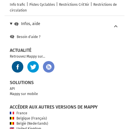
Info trafic
Pistes Cyclables
Restrictions Crit'Air
Restrictions de
circulation
Infos, aide
Besoin d'aide ?
ACTUALITÉ
Retrouvez Mappy sur...
SOLUTIONS
API
Mappy sur mobile
ACCÉDER AUX AUTRES VERSIONS DE MAPPY
France
Belgique (Français)
België (Nederlands)
United Kingdom