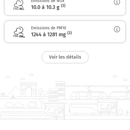
Emissions de NOx
(3)
10.0 à 10.3
g
Emissions de PM10
(3)
1244 à 1281
mg
Voir les détails