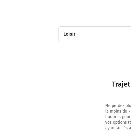
Loisir
Traje
Ne perdez plu
le moins de k
horaires pour
vos options (
ayant accès au