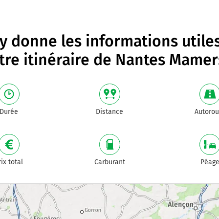
 donne les informations utile
tre itinéraire de
Nantes Mamer
Durée
Distance
Autorou
rix total
Carburant
Péag