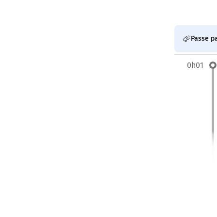
Passe pa
0h01