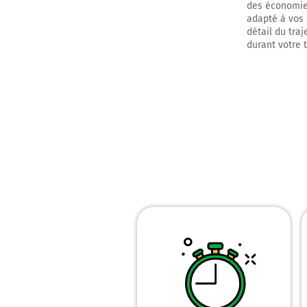
des économies
adapté à vos 
détail du traj
durant votre 