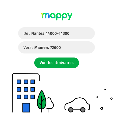
De :
Nantes 44000-44300
Vers :
Mamers 72600
Voir les itinéraires