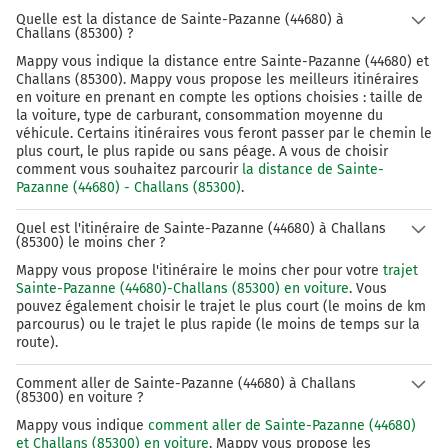
Quelle est la distance de Sainte-Pazanne (44680) à
Challans (85300) ?
Mappy vous indique la distance entre Sainte-Pazanne (44680) et
Challans (85300). Mappy vous propose les meilleurs itinéraires
en voiture en prenant en compte les options choisies : taille de
la voiture, type de carburant, consommation moyenne du
véhicule. Certains itinéraires vous feront passer par le chemin le
plus court, le plus rapide ou sans péage. A vous de choisir
comment vous souhaitez parcourir
la distance de Sainte-
Pazanne (44680) - Challans (85300)
.
Quel est l'itinéraire de Sainte-Pazanne (44680) à Challans
(85300) le moins cher ?
Mappy vous propose l'itinéraire le moins cher pour votre
trajet
Sainte-Pazanne (44680)-Challans (85300) en voiture
. Vous
pouvez également choisir le trajet le plus court (le moins de km
parcourus) ou le trajet le plus rapide (le moins de temps sur la
route).
Comment aller de Sainte-Pazanne (44680) à Challans
(85300) en voiture ?
Mappy vous indique
comment aller de Sainte-Pazanne (44680)
et Challans (85300) en voiture
. Mappy vous propose les