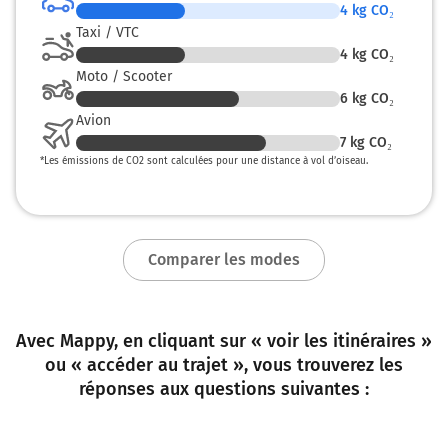
4
kg CO₂
Taxi / VTC
4
kg CO₂
Moto / Scooter
6
kg CO₂
Avion
7
kg CO₂
*
Les émissions de CO2 sont calculées pour une distance à vol d’oiseau.
Comparer les modes
Avec Mappy, en cliquant sur « voir les itinéraires »
ou « accéder au trajet », vous trouverez les
réponses aux questions suivantes :