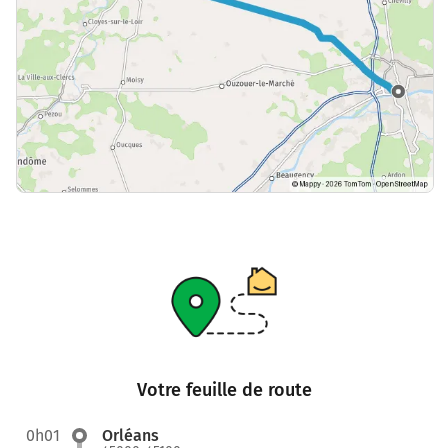
Votre feuille de route
0h01
Orléans