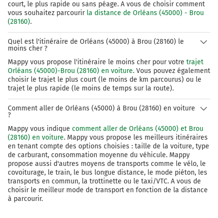
court, le plus rapide ou sans péage. A vous de choisir comment
vous souhaitez parcourir
la distance de Orléans (45000) - Brou
(28160)
.
Quel est l'itinéraire de Orléans (45000) à Brou (28160) le
moins cher ?
Mappy vous propose l'itinéraire le moins cher pour votre
trajet
Orléans (45000)-Brou (28160) en voiture
. Vous pouvez également
choisir le trajet le plus court (le moins de km parcourus) ou le
trajet le plus rapide (le moins de temps sur la route).
Comment aller de Orléans (45000) à Brou (28160) en voiture
?
Mappy vous indique
comment aller de Orléans (45000) et Brou
(28160) en voiture
. Mappy vous propose les meilleurs itinéraires
en tenant compte des options choisies : taille de la voiture, type
de carburant, consommation moyenne du véhicule. Mappy
propose aussi d'autres moyens de transports comme le vélo, le
covoiturage, le train, le bus longue distance, le mode piéton, les
transports en commun, la trottinette ou le taxi/VTC. A vous de
choisir le meilleur mode de transport en fonction de la distance
à parcourir.