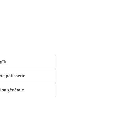
omètres
 gîte
ie pâtisserie
ion générale