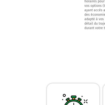
horaires pour
vos options (
ayant accès au
des économies
adapté à vos 
détail du traj
durant votre 
0h31