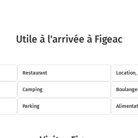
Tourner légèrement à droite sur D25 et continuer sur 30 mètres
7,1 km
Tourner à gauche sur Route de Lestrade et continuer sur 500 mètres
Utile à l'arrivée à Figeac
7,6 km
Tourner à gauche sur D653 (Route de Latronquière) et continuer sur 4,4 kil
12,0 km
Restaurant
Location,
Tourner à droite sur D19 et continuer sur 4,1 kilomètres
16,1 km
Camping
Boulanger
Tourner légèrement à gauche sur D19 et continuer sur 1,5 kilomètre
17,5 km
Parking
Alimentat
Tourner légèrement à droite sur la voie et continuer sur 1,1 kilomètre
18,6 km