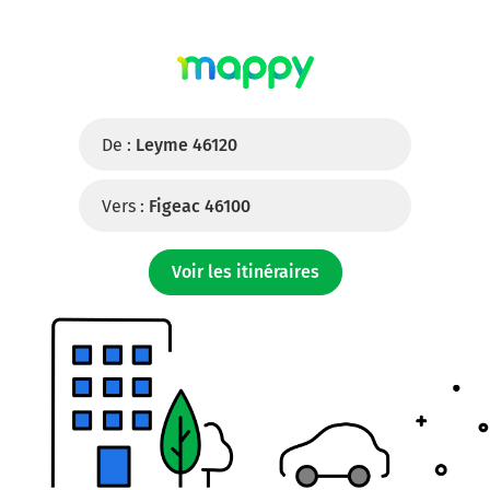
De :
Leyme 46120
Vers :
Figeac 46100
Voir les itinéraires