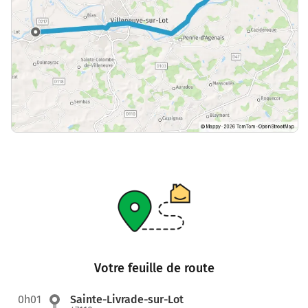
Votre feuille de route
0h01
Sainte-Livrade-sur-Lot