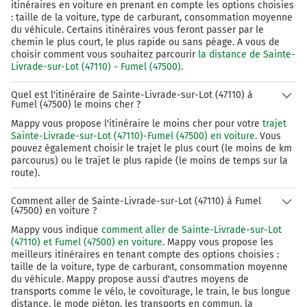
itinéraires en voiture en prenant en compte les options choisies
: taille de la voiture, type de carburant, consommation moyenne
du véhicule. Certains itinéraires vous feront passer par le
chemin le plus court, le plus rapide ou sans péage. A vous de
choisir comment vous souhaitez parcourir
la distance de Sainte-
Livrade-sur-Lot (47110) - Fumel (47500)
.
Quel est l'itinéraire de Sainte-Livrade-sur-Lot (47110) à
Fumel (47500) le moins cher ?
Mappy vous propose l'itinéraire le moins cher pour votre
trajet
Sainte-Livrade-sur-Lot (47110)-Fumel (47500) en voiture
. Vous
pouvez également choisir le trajet le plus court (le moins de km
parcourus) ou le trajet le plus rapide (le moins de temps sur la
route).
Comment aller de Sainte-Livrade-sur-Lot (47110) à Fumel
(47500) en voiture ?
Mappy vous indique
comment aller de Sainte-Livrade-sur-Lot
(47110) et Fumel (47500) en voiture
. Mappy vous propose les
meilleurs itinéraires en tenant compte des options choisies :
taille de la voiture, type de carburant, consommation moyenne
du véhicule. Mappy propose aussi d'autres moyens de
transports comme le vélo, le covoiturage, le train, le bus longue
distance, le mode piéton, les transports en commun, la