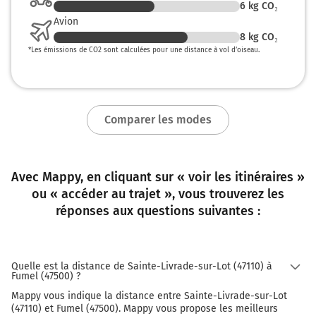
6
kg CO₂
Avion
8
kg CO₂
*
Les émissions de CO2 sont calculées pour une distance à vol d’oiseau.
Comparer les modes
Avec Mappy, en cliquant sur « voir les itinéraires »
ou « accéder au trajet », vous trouverez les
réponses aux questions suivantes :
Quelle est la distance de Sainte-Livrade-sur-Lot (47110) à
Fumel (47500) ?
Mappy vous indique la distance entre Sainte-Livrade-sur-Lot
(47110) et Fumel (47500). Mappy vous propose les meilleurs