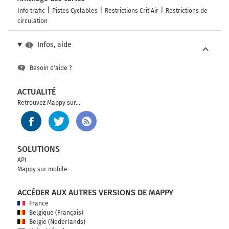
Info trafic
Pistes Cyclables
Restrictions Crit'Air
Restrictions de
circulation
Infos, aide
Besoin d'aide ?
ACTUALITÉ
Retrouvez Mappy sur...
SOLUTIONS
API
Mappy sur mobile
ACCÉDER AUX AUTRES VERSIONS DE MAPPY
France
Belgique (Français)
België (Nederlands)