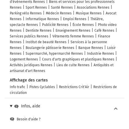
d'événements Rennes
Biens et services pour les professionnels
Rennes
Sport Rennes
Santé Rennes
Associations Rennes
Parking vélo Rennes
Médecin Rennes
Musique Rennes
Avocat
Rennes
Informatique Rennes
Emploi Rennes
Théâtre,
spectacle Rennes
Publicité Rennes
École Rennes
Photo video
Rennes
Dentiste Rennes
Enseignement Rennes
Café Rennes
Services publics Rennes
Vêtements femme Rennes
Finance
Rennes
Institut de beauté Rennes
Services à la personne
Rennes
Boulangerie pâtisserie Rennes
Banque Rennes
Loisir
Rennes
Supermarché, hypermarché Rennes
Industrie Rennes
Logement Rennes
Cours d'arts graphiques et plastiques Rennes
Activités juridiques Rennes
Lieu de culte Rennes
Antiquités et
artisanat d'art Rennes
Affichage des cartes
Info trafic
Pistes Cyclables
Restrictions Crit'Air
Restrictions de
circulation
Infos, aide
Besoin d'aide ?