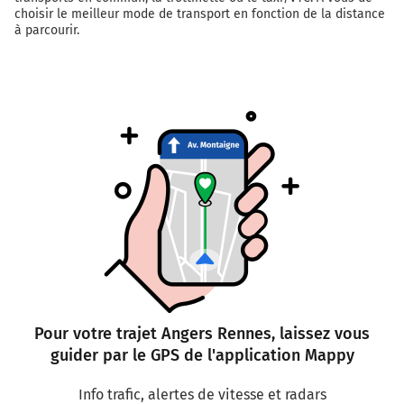
choisir le meilleur mode de transport en fonction de la distance
Tourner à gauche sur Rue Duguesclin et continuer
à parcourir.
sur 80 mètres
132 km
Continuer Rue de l'Hermine sur 5 mètres
Rennes
1h29
35000-35700
Pour votre trajet Angers Rennes, laissez vous
guider par le GPS de l'application Mappy
Info trafic, alertes de vitesse et radars