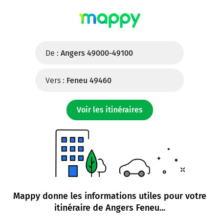
De :
Angers 49000-49100
Vers :
Feneu 49460
Voir les itinéraires
Mappy donne les informations utiles pour votre
itinéraire de
Angers Feneu
...