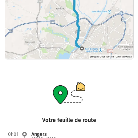
Votre feuille de route
0h01
Angers