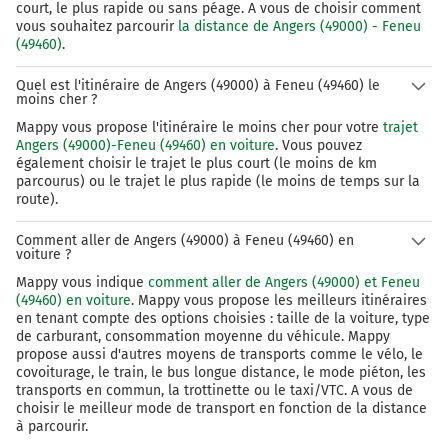
court, le plus rapide ou sans péage. A vous de choisir comment
vous souhaitez parcourir
la distance de Angers (49000) - Feneu
(49460)
.
Quel est l'itinéraire de Angers (49000) à Feneu (49460) le
moins cher ?
Mappy vous propose l'itinéraire le moins cher pour votre
trajet
Angers (49000)-Feneu (49460) en voiture
. Vous pouvez
également choisir le trajet le plus court (le moins de km
parcourus) ou le trajet le plus rapide (le moins de temps sur la
route).
Comment aller de Angers (49000) à Feneu (49460) en
voiture ?
Mappy vous indique
comment aller de Angers (49000) et Feneu
(49460) en voiture
. Mappy vous propose les meilleurs itinéraires
en tenant compte des options choisies : taille de la voiture, type
de carburant, consommation moyenne du véhicule. Mappy
propose aussi d'autres moyens de transports comme le vélo, le
covoiturage, le train, le bus longue distance, le mode piéton, les
transports en commun, la trottinette ou le taxi/VTC. A vous de
choisir le meilleur mode de transport en fonction de la distance
à parcourir.