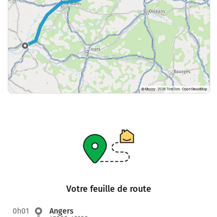
Votre feuille de route
0h01
Angers