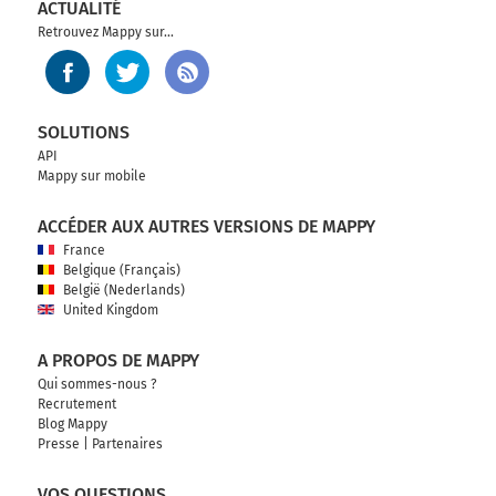
ACTUALITÉ
Retrouvez Mappy sur...
SOLUTIONS
API
Mappy sur mobile
ACCÉDER AUX AUTRES VERSIONS DE MAPPY
France
Belgique (Français)
België (Nederlands)
United Kingdom
A PROPOS DE MAPPY
Qui sommes-nous ?
Recrutement
Blog Mappy
Presse
|
Partenaires
VOS QUESTIONS