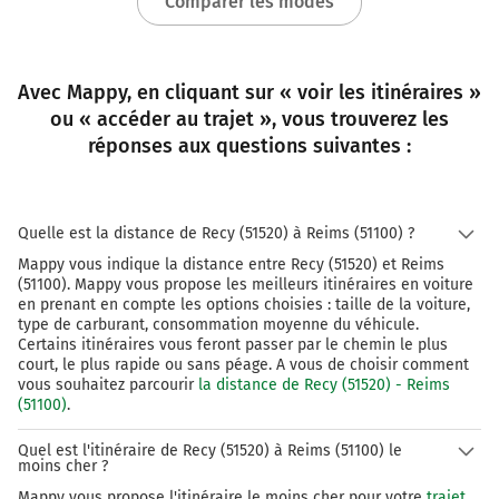
Comparer les modes
Avec Mappy, en cliquant sur « voir les itinéraires »
ou « accéder au trajet », vous trouverez les
réponses aux questions suivantes :
Quelle est la distance de Recy (51520) à Reims (51100) ?
Mappy vous indique la distance entre Recy (51520) et Reims
(51100). Mappy vous propose les meilleurs itinéraires en voiture
en prenant en compte les options choisies : taille de la voiture,
type de carburant, consommation moyenne du véhicule.
Certains itinéraires vous feront passer par le chemin le plus
court, le plus rapide ou sans péage. A vous de choisir comment
vous souhaitez parcourir
la distance de Recy (51520) - Reims
(51100)
.
Quel est l'itinéraire de Recy (51520) à Reims (51100) le
moins cher ?
Mappy vous propose l'itinéraire le moins cher pour votre
trajet