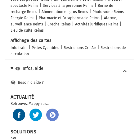
spectacle Reims
Services à la personne Reims
Borne de
recharge Reims
Alimentation en gros Reims
Photo video Reims
Énergie Reims
Pharmacie et Parapharmacie Reims
Alarme,
surveillance Reims
Crèche Reims
Activités juridiques Reims
Lieu de culte Reims
Affichage des cartes
Info trafic
Pistes Cyclables
Restrictions Crit'Air
Restrictions de
circulation
Infos, aide
Besoin d'aide ?
ACTUALITÉ
Retrouvez Mappy sur...
SOLUTIONS
API