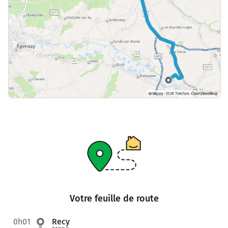
Votre feuille de route
0h01
Recy