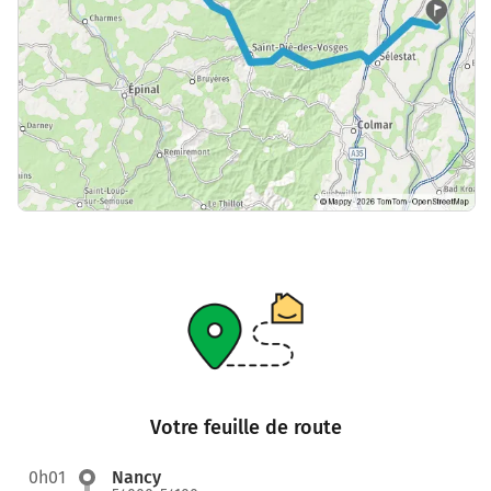
Votre feuille de route
0h01
Nancy