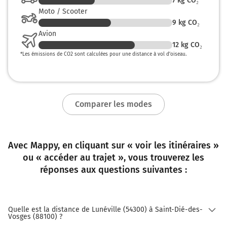
7
kg CO₂
Moto / Scooter
9
kg CO₂
Avion
12
kg CO₂
*
Les émissions de CO2 sont calculées pour une distance à vol d’oiseau.
Comparer les modes
Avec Mappy, en cliquant sur « voir les itinéraires »
ou « accéder au trajet », vous trouverez les
réponses aux questions suivantes :
Quelle est la distance de Lunéville (54300) à Saint-Dié-des-
Vosges (88100) ?