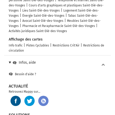
personne Saint-Dié-des-Vosges
Téléphonie et internet Saint-Dié-
des-Vosges
Cours d'arts graphiques et plastiques Saint-Dié-des-
Vosges
Lieu Saint-Dié-des-Vosges
Logement Saint-Dié-des-
Vosges
Énergie Saint-Dié-des-Vosges
Tabac Saint-Dié-des-
Vosges
Avocat Saint-Dié-des-Vosges
Meubles Saint-Dié-des-
Vosges
Pharmacie et Parapharmacie Saint-Dié-des-Vosges
Activités juridiques Saint-Dié-des-Vosges
Affichage des cartes
Info trafic
Pistes Cyclables
Restrictions Crit'Air
Restrictions de
circulation
Infos, aide
Besoin d'aide ?
ACTUALITÉ
Retrouvez Mappy sur...
SOLUTIONS