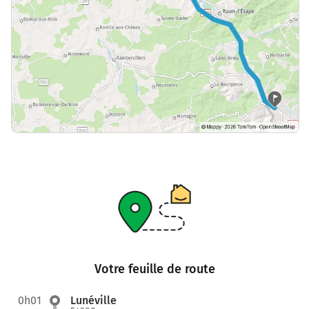
Votre feuille de route
0h01
Lunéville