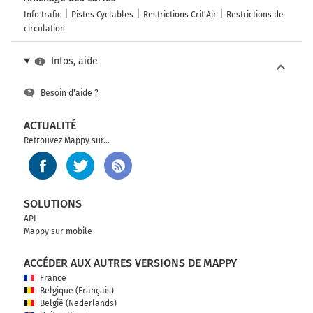
Info trafic
Pistes Cyclables
Restrictions Crit'Air
Restrictions de
circulation
Infos, aide
Besoin d'aide ?
ACTUALITÉ
Retrouvez Mappy sur...
SOLUTIONS
API
Mappy sur mobile
ACCÉDER AUX AUTRES VERSIONS DE MAPPY
France
Belgique (Français)
België (Nederlands)