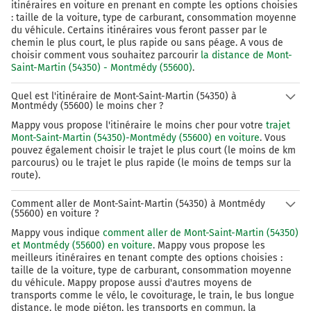
itinéraires en voiture en prenant en compte les options choisies
: taille de la voiture, type de carburant, consommation moyenne
du véhicule. Certains itinéraires vous feront passer par le
chemin le plus court, le plus rapide ou sans péage. A vous de
choisir comment vous souhaitez parcourir
la distance de Mont-
Saint-Martin (54350) - Montmédy (55600)
.
Quel est l'itinéraire de Mont-Saint-Martin (54350) à
Montmédy (55600) le moins cher ?
Mappy vous propose l'itinéraire le moins cher pour votre
trajet
Mont-Saint-Martin (54350)-Montmédy (55600) en voiture
. Vous
pouvez également choisir le trajet le plus court (le moins de km
parcourus) ou le trajet le plus rapide (le moins de temps sur la
route).
Comment aller de Mont-Saint-Martin (54350) à Montmédy
(55600) en voiture ?
Mappy vous indique
comment aller de Mont-Saint-Martin (54350)
et Montmédy (55600) en voiture
. Mappy vous propose les
meilleurs itinéraires en tenant compte des options choisies :
taille de la voiture, type de carburant, consommation moyenne
du véhicule. Mappy propose aussi d'autres moyens de
transports comme le vélo, le covoiturage, le train, le bus longue
distance, le mode piéton, les transports en commun, la