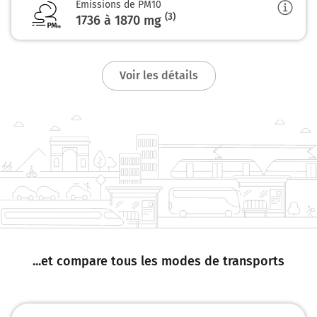
Emissions de PM10
21,8 km
(3)
1736 à 1870
mg
Tourner à droite sur Rue d'Harnoncourt et continuer
sur 1,9 kilomètre
Voir les détails
23,7 km
Tourner à droite sur Avenue Adam et continuer sur 500
mètres
Avenue Adam
24,2 km
Au rond-point, prendre la 1ère sortie sur Rue des
Ouyelis et continuer sur 2,5 kilomètres
26,7 km
Entrer en France et prendre D981 (Route de Virton) sur
...et compare tous les modes de transports
7,7 kilomètres
34,4 km