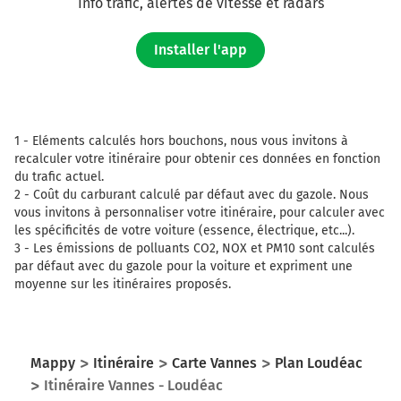
Info trafic, alertes de vitesse et radars
Installer l'app
1 -
Eléments calculés hors bouchons, nous vous invitons à
recalculer votre itinéraire pour obtenir ces données en fonction
du trafic actuel.
2 -
Coût du carburant calculé par défaut avec du gazole. Nous
vous invitons à personnaliser votre itinéraire, pour calculer avec
les spécificités de votre voiture (essence, électrique, etc...).
3 -
Les émissions de polluants CO2, NOX et PM10 sont calculés
par défaut avec du gazole pour la voiture et expriment une
moyenne sur les itinéraires proposés.
Mappy
Itinéraire
Carte Vannes
Plan Loudéac
Itinéraire Vannes - Loudéac