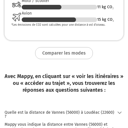
Moto / Scooter
11
kg CO₂
Avion
15
kg CO₂
*
Les émissions de CO2 sont calculées pour une distance à vol d’oiseau.
Comparer les modes
Avec Mappy, en cliquant sur « voir les itinéraires »
ou « accéder au trajet », vous trouverez les
réponses aux questions suivantes :
Quelle est la distance de Vannes (56000) à Loudéac (22600)
?
Mappy vous indique la distance entre Vannes (56000) et