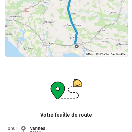
Votre feuille de route
0h01
Vannes