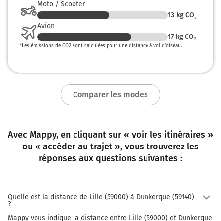
Moto / Scooter
13
kg CO₂
Avion
17
kg CO₂
*
Les émissions de CO2 sont calculées pour une distance à vol d’oiseau.
Comparer les modes
Avec Mappy, en cliquant sur « voir les itinéraires »
ou « accéder au trajet », vous trouverez les
réponses aux questions suivantes :
Quelle est la distance de Lille (59000) à Dunkerque (59140)
?
Mappy vous indique la distance entre Lille (59000) et Dunkerque