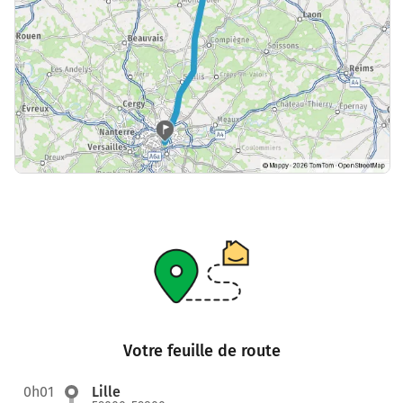
Votre feuille de route
0h01
Lille