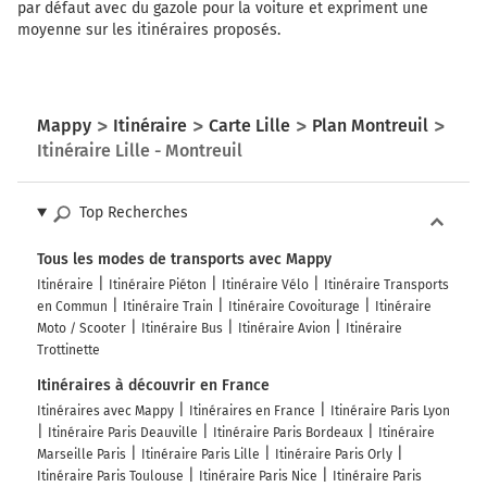
par défaut avec du gazole pour la voiture et expriment une
moyenne sur les itinéraires proposés.
Mappy
Itinéraire
Carte Lille
Plan Montreuil
Itinéraire Lille - Montreuil
Top Recherches
Tous les modes de transports avec Mappy
Itinéraire
Itinéraire Piéton
Itinéraire Vélo
Itinéraire Transports
en Commun
Itinéraire Train
Itinéraire Covoiturage
Itinéraire
Moto / Scooter
Itinéraire Bus
Itinéraire Avion
Itinéraire
Trottinette
Itinéraires à découvrir en France
Itinéraires avec Mappy
Itinéraires en France
Itinéraire Paris Lyon
Itinéraire Paris Deauville
Itinéraire Paris Bordeaux
Itinéraire
Marseille Paris
Itinéraire Paris Lille
Itinéraire Paris Orly
Itinéraire Paris Toulouse
Itinéraire Paris Nice
Itinéraire Paris