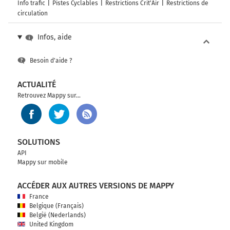
Info trafic
Pistes Cyclables
Restrictions Crit'Air
Restrictions de
circulation
Infos, aide
Besoin d'aide ?
ACTUALITÉ
Retrouvez Mappy sur...
SOLUTIONS
API
Mappy sur mobile
ACCÉDER AUX AUTRES VERSIONS DE MAPPY
France
Belgique (Français)
België (Nederlands)
United Kingdom