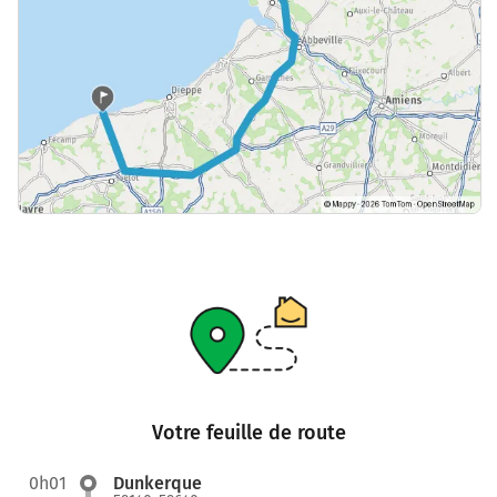
Votre feuille de route
0h01
Dunkerque