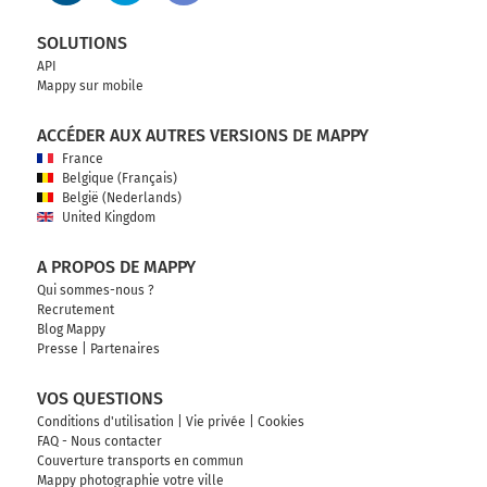
SOLUTIONS
API
Mappy sur mobile
ACCÉDER AUX AUTRES VERSIONS DE MAPPY
France
Belgique (Français)
België (Nederlands)
United Kingdom
A PROPOS DE MAPPY
Qui sommes-nous ?
Recrutement
Blog Mappy
Presse
|
Partenaires
VOS QUESTIONS
Conditions d'utilisation
|
Vie privée
|
Cookies
FAQ - Nous contacter
Couverture transports en commun
Mappy photographie votre ville