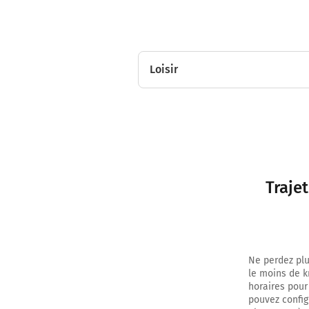
Loisir
Traje
Ne perdez plu
le moins de k
horaires pour
pouvez config