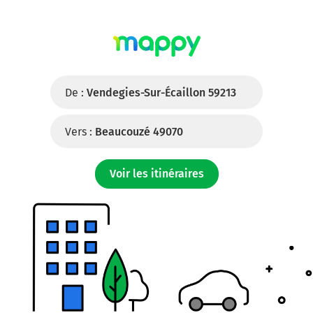
De :
Vendegies-Sur-Écaillon 59213
Vers :
Beaucouzé 49070
Voir les itinéraires