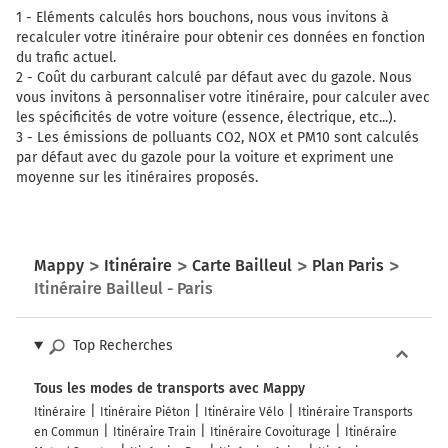
1 -
Eléments calculés hors bouchons, nous vous invitons à
recalculer votre itinéraire pour obtenir ces données en fonction
du trafic actuel.
2 -
Coût du carburant calculé par défaut avec du gazole. Nous
vous invitons à personnaliser votre itinéraire, pour calculer avec
les spécificités de votre voiture (essence, électrique, etc...).
3 -
Les émissions de polluants CO2, NOX et PM10 sont calculés
par défaut avec du gazole pour la voiture et expriment une
moyenne sur les itinéraires proposés.
Mappy
Itinéraire
Carte Bailleul
Plan Paris
Itinéraire Bailleul - Paris
Top Recherches
Tous les modes de transports avec Mappy
Itinéraire
Itinéraire Piéton
Itinéraire Vélo
Itinéraire Transports
en Commun
Itinéraire Train
Itinéraire Covoiturage
Itinéraire