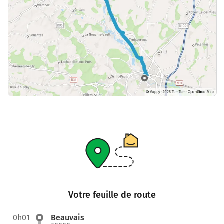
Votre feuille de route
0h01
Beauvais