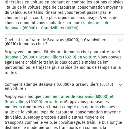
itinéraires en voiture en prenant en compte les options choisies
: taille de la voiture, type de carburant, consommation moyenne
du véhicule. Certains itinéraires vous feront passer par le
chemin le plus court, le plus rapide ou sans péage. A vous de
choisir comment vous souhaitez parcourir
la distance de
Beauvais (60000) - Grandvilliers (60210)
.
Quel est l'itinéraire de Beauvais (60000) à Grandvilliers
(60210) le moins cher ?
Mappy vous propose l'itinéraire le moins cher pour votre
trajet
Beauvais (60000)-Grandvilliers (60210) en voiture
. Vous pouvez
également choisir le trajet le plus court (le moins de km
parcourus) ou le trajet le plus rapide (le moins de temps sur la
route).
Comment aller de Beauvais (60000) à Grandvilliers (60210)
en voiture ?
Mappy vous indique
comment aller de Beauvais (60000) et
Grandvilliers (60210) en voiture
. Mappy vous propose les
meilleurs itinéraires en tenant compte des options choisies :
taille de la voiture, type de carburant, consommation moyenne
du véhicule. Mappy propose aussi d'autres moyens de
transports comme le vélo, le covoiturage, le train, le bus longue
distance, le mode piéton, les transports en commun, la