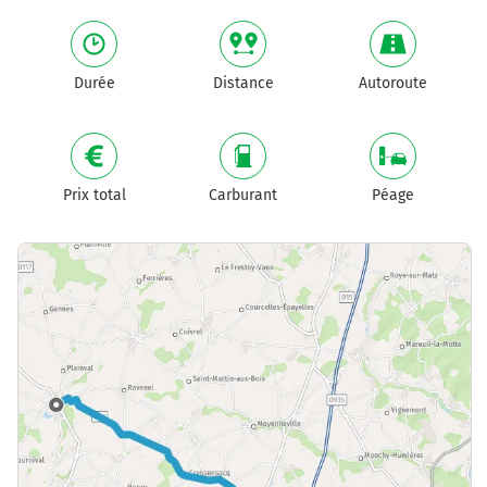
Durée
Distance
Autoroute
Prix total
Carburant
Péage