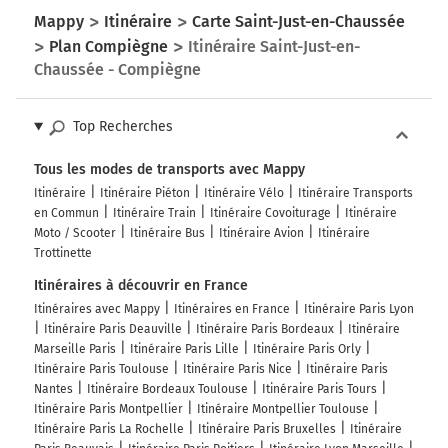
Mappy
Itinéraire
Carte Saint-Just-en-Chaussée
Plan Compiègne
Itinéraire Saint-Just-en-
Chaussée - Compiègne
Top Recherches
Tous les modes de transports avec Mappy
Itinéraire
Itinéraire Piéton
Itinéraire Vélo
Itinéraire Transports
en Commun
Itinéraire Train
Itinéraire Covoiturage
Itinéraire
Moto / Scooter
Itinéraire Bus
Itinéraire Avion
Itinéraire
Trottinette
Itinéraires à découvrir en France
Itinéraires avec Mappy
Itinéraires en France
Itinéraire Paris Lyon
Itinéraire Paris Deauville
Itinéraire Paris Bordeaux
Itinéraire
Marseille Paris
Itinéraire Paris Lille
Itinéraire Paris Orly
Itinéraire Paris Toulouse
Itinéraire Paris Nice
Itinéraire Paris
Nantes
Itinéraire Bordeaux Toulouse
Itinéraire Paris Tours
Itinéraire Paris Montpellier
Itinéraire Montpellier Toulouse
Itinéraire Paris La Rochelle
Itinéraire Paris Bruxelles
Itinéraire