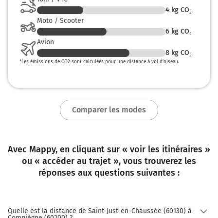
4
kg CO₂
Moto / Scooter
6
kg CO₂
Avion
8
kg CO₂
*
Les émissions de CO2 sont calculées pour une distance à vol d’oiseau.
Comparer les modes
Avec Mappy, en cliquant sur « voir les itinéraires »
ou « accéder au trajet », vous trouverez les
réponses aux questions suivantes :
Quelle est la distance de Saint-Just-en-Chaussée (60130) à
Compiègne (60200) ?