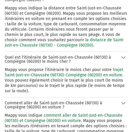
Mappy vous indique la distance entre Saint-Just-en-Chaussée
(60130) et Compiègne (60200). Mappy vous propose les meilleurs
itinéraires en voiture en prenant en compte les options choisies
: taille de la voiture, type de carburant, consommation moyenne
du véhicule. Certains itinéraires vous feront passer par le
chemin le plus court, le plus rapide ou sans péage. A vous de
choisir comment vous souhaitez parcourir
la distance de Saint-
Just-en-Chaussée (60130) - Compiègne (60200)
.
Quel est l'itinéraire de Saint-Just-en-Chaussée (60130) à
Compiègne (60200) le moins cher ?
Mappy vous propose l'itinéraire le moins cher pour votre
trajet
Saint-Just-en-Chaussée (60130)-Compiègne (60200) en voiture
.
Vous pouvez également choisir le trajet le plus court (le moins
de km parcourus) ou le trajet le plus rapide (le moins de temps
sur la route).
Comment aller de Saint-Just-en-Chaussée (60130) à
Compiègne (60200) en voiture ?
Mappy vous indique
comment aller de Saint-Just-en-Chaussée
(60130) et Compiègne (60200) en voiture
. Mappy vous propose
les meilleurs itinéraires en tenant compte des options choisies :
taille de la voiture, type de carburant, consommation moyenne