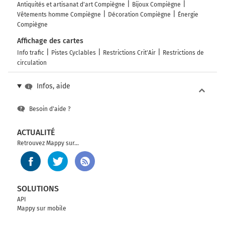
Antiquités et artisanat d'art Compiègne
Bijoux Compiègne
Vêtements homme Compiègne
Décoration Compiègne
Énergie
Compiègne
Affichage des cartes
Info trafic
Pistes Cyclables
Restrictions Crit'Air
Restrictions de
circulation
Infos, aide
Besoin d'aide ?
ACTUALITÉ
Retrouvez Mappy sur...
SOLUTIONS
API
Mappy sur mobile