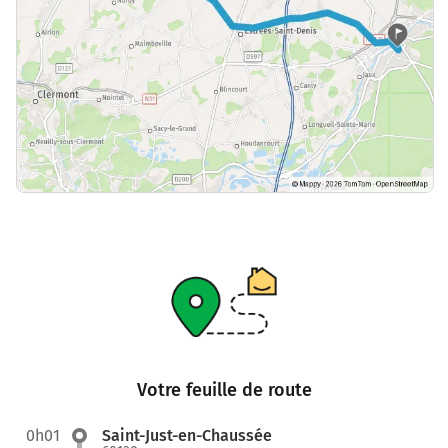
Votre feuille de route
0h01
Saint-Just-en-Chaussée