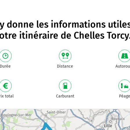
 donne les informations utile
otre itinéraire de
Chelles Torcy
Durée
Distance
Autorou
rix total
Carburant
Péag