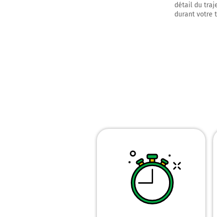
détail du traj
durant votre 