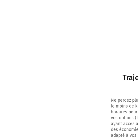
Traj
Ne perdez plu
le moins de k
horaires pour
vos options (
ayant accès au
des économies
adapté à vos 