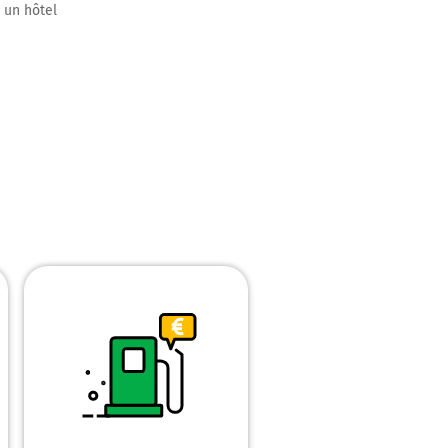
, un hôtel
s