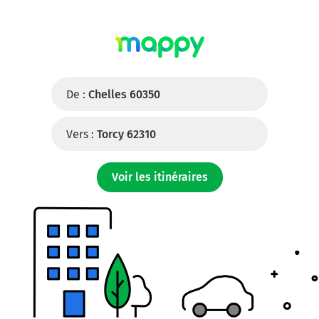
De :
Chelles 60350
Vers :
Torcy 62310
Voir les itinéraires