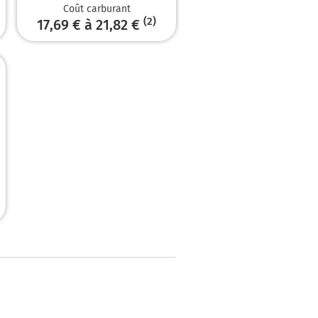
Coût carburant
(2)
17,69 € à 21,82 €