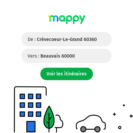
De :
Crèvecoeur-Le-Grand 60360
Vers :
Beauvais 60000
Voir les itinéraires