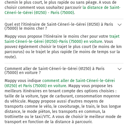
A12
chemin le plus court, le plus rapide ou sans péage. A vous de
choisir comment vous souhaitez parcourir
la distance de Saint-
A12
Céneri-le-Gérei (61250) - Paris (75000)
.
181 km
Quel est l'itinéraire de Saint-Céneri-le-Gérei (61250) à Paris
(75000) le moins cher ?
Sortir et rejoindre la voie. Continuer sur 450
Mappy vous propose l'itinéraire le moins cher pour votre
trajet
mètres
Saint-Céneri-le-Gérei (61250)-Paris (75000) en voiture
. Vous
pouvez également choisir le trajet le plus court (le moins de km
E5
A13
parcourus) ou le trajet le plus rapide (le moins de temps sur la
A86
route).
PARIS
Comment aller de Saint-Céneri-le-Gérei (61250) à Paris
(75000) en voiture ?
182 km
Mappy vous indique
comment aller de Saint-Céneri-le-Gérei
Continuer et rejoindre A13 E5. Continuer sur 8,5
(61250) et Paris (75000) en voiture
. Mappy vous propose les
kilomètres
meilleurs itinéraires en tenant compte des options choisies :
taille de la voiture, type de carburant, consommation moyenne
du véhicule. Mappy propose aussi d'autres moyens de
A13
E5
transports comme le vélo, le covoiturage, le train, le bus longue
A86
distance, le mode piéton, les transports en commun, la
PARIS
trottinette ou le taxi/VTC. A vous de choisir le meilleur mode de
transport en fonction de la distance à parcourir.
Autoroute de Normandie