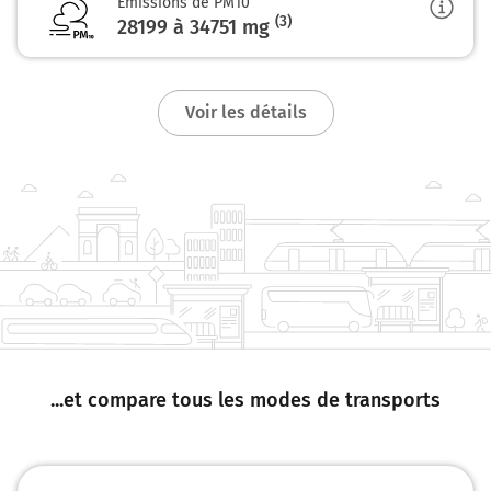
Emissions de PM10
(3)
28199 à 34751
mg
Continuer Place de l'Homme de Fer sur 170 mètres
Strasbourg
5h08
67000-67200
Voir les détails
...et compare tous les modes de transports