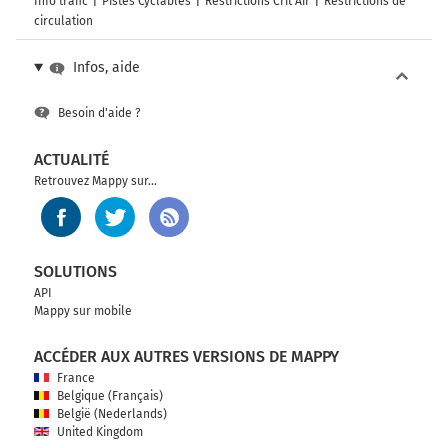
Info trafic
Pistes Cyclables
Restrictions Crit'Air
Restrictions de
circulation
Infos, aide
Besoin d'aide ?
ACTUALITÉ
Retrouvez Mappy sur...
SOLUTIONS
API
Mappy sur mobile
ACCÉDER AUX AUTRES VERSIONS DE MAPPY
France
Belgique (Français)
België (Nederlands)
United Kingdom