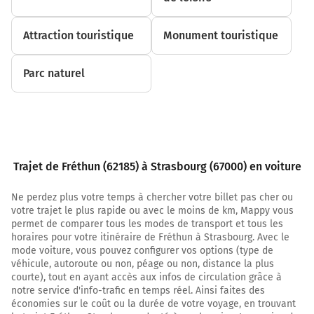
Autoroute des Anglais
Attraction touristique
Monument touristique
Prendre un ticket (Péage de Setques)
Payer 26,60 € (Péage de Courcy)
Parc naturel
Prendre un ticket (Péage d'Ormes)
A26
271 km
Continuer A4 E17 E50 E46 sur 34 kilomètres
Trajet de Fréthun (62185) à Strasbourg (67000) en voiture
Autoroute de l'Est
Ne perdez plus votre temps à chercher votre billet pas cher ou
305 km
votre trajet le plus rapide ou avec le moins de km, Mappy vous
permet de comparer tous les modes de transport et tous les
Continuer A4 sur 161 kilomètres
horaires pour votre itinéraire de Fréthun à Strasbourg. Avec le
mode voiture, vous pouvez configurer vos options (type de
A4
véhicule, autoroute ou non, péage ou non, distance la plus
E17
courte), tout en ayant accès aux infos de circulation grâce à
STRASBOURG
notre service d'info-trafic en temps réel. Ainsi faites des
METZ-NANCY
économies sur le coût ou la durée de votre voyage, en trouvant