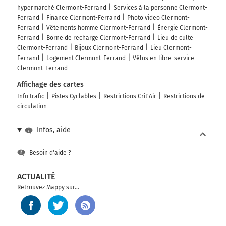
hypermarché Clermont-Ferrand
Services à la personne Clermont-
Ferrand
Finance Clermont-Ferrand
Photo video Clermont-
Ferrand
Vêtements homme Clermont-Ferrand
Énergie Clermont-
Ferrand
Borne de recharge Clermont-Ferrand
Lieu de culte
Clermont-Ferrand
Bijoux Clermont-Ferrand
Lieu Clermont-
Ferrand
Logement Clermont-Ferrand
Vélos en libre-service
Clermont-Ferrand
Affichage des cartes
Info trafic
Pistes Cyclables
Restrictions Crit'Air
Restrictions de
circulation
Infos, aide
Besoin d'aide ?
ACTUALITÉ
Retrouvez Mappy sur...