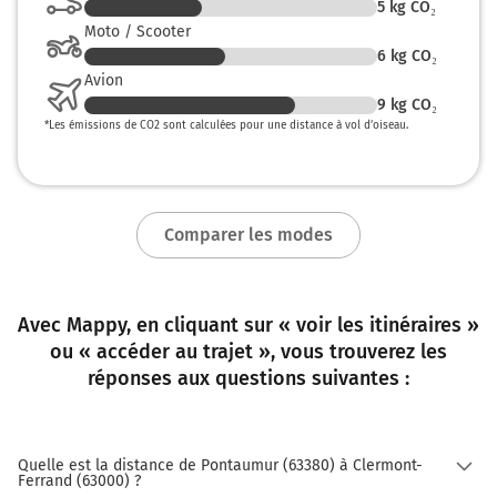
5
kg CO₂
Moto / Scooter
6
kg CO₂
Avion
9
kg CO₂
*
Les émissions de CO2 sont calculées pour une distance à vol d’oiseau.
Comparer les modes
Avec Mappy, en cliquant sur « voir les itinéraires »
ou « accéder au trajet », vous trouverez les
réponses aux questions suivantes :
Quelle est la distance de Pontaumur (63380) à Clermont-
Ferrand (63000) ?