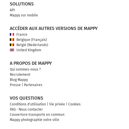
SOLUTIONS
API
Mappy sur mobile
ACCÉDER AUX AUTRES VERSIONS DE MAPPY
France
Belgique (Français)
België (Nederlands)
United Kingdom
A PROPOS DE MAPPY
Qui sommes-nous ?
Recrutement
Blog Mappy
Presse
|
Partenaires
VOS QUESTIONS
Conditions d'utilisation
|
Vie privée
|
Cookies
FAQ - Nous contacter
Couverture transports en commun
Mappy photographie votre ville