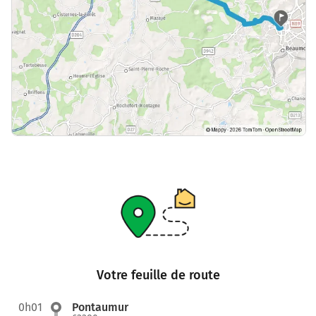
Votre feuille de route
0h01
Pontaumur