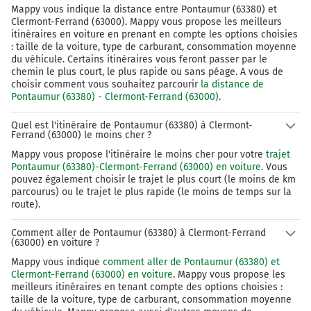
Mappy vous indique la distance entre Pontaumur (63380) et
Clermont-Ferrand (63000). Mappy vous propose les meilleurs
itinéraires en voiture en prenant en compte les options choisies
: taille de la voiture, type de carburant, consommation moyenne
du véhicule. Certains itinéraires vous feront passer par le
chemin le plus court, le plus rapide ou sans péage. A vous de
choisir comment vous souhaitez parcourir
la distance de
Pontaumur (63380) - Clermont-Ferrand (63000)
.
Quel est l'itinéraire de Pontaumur (63380) à Clermont-
Ferrand (63000) le moins cher ?
Mappy vous propose l'itinéraire le moins cher pour votre
trajet
Pontaumur (63380)-Clermont-Ferrand (63000) en voiture
. Vous
pouvez également choisir le trajet le plus court (le moins de km
parcourus) ou le trajet le plus rapide (le moins de temps sur la
route).
Comment aller de Pontaumur (63380) à Clermont-Ferrand
(63000) en voiture ?
Mappy vous indique
comment aller de Pontaumur (63380) et
Clermont-Ferrand (63000) en voiture
. Mappy vous propose les
meilleurs itinéraires en tenant compte des options choisies :
taille de la voiture, type de carburant, consommation moyenne