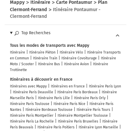
Mappy
Itinéraire
Carte Pontaumur
Plan
Clermont-Ferrand
Itinéraire Pontaumur -
Clermont-Ferrand
Top Recherches
Tous les modes de transports avec Mappy
Itinéraire
Itinéraire Piéton
Itinéraire Vélo
Itinéraire Transports
en Commun
Itinéraire Train
Itinéraire Covoiturage
Itinéraire
Moto / Scooter
Itinéraire Bus
Itinéraire Avion
Itinéraire
Trottinette
Itinéraires à découvrir en France
Itinéraires avec Mappy
Itinéraires en France
Itinéraire Paris Lyon
Itinéraire Paris Deauville
Itinéraire Paris Bordeaux
Itinéraire
Marseille Paris
Itinéraire Paris Lille
Itinéraire Paris Orly
Itinéraire Paris Toulouse
Itinéraire Paris Nice
Itinéraire Paris
Nantes
Itinéraire Bordeaux Toulouse
Itinéraire Paris Tours
Itinéraire Paris Montpellier
Itinéraire Montpellier Toulouse
Itinéraire Paris La Rochelle
Itinéraire Paris Bruxelles
Itinéraire
Paris Beauvais
Itinéraire Paris Poitiers
Itinéraire Lyon Marseille