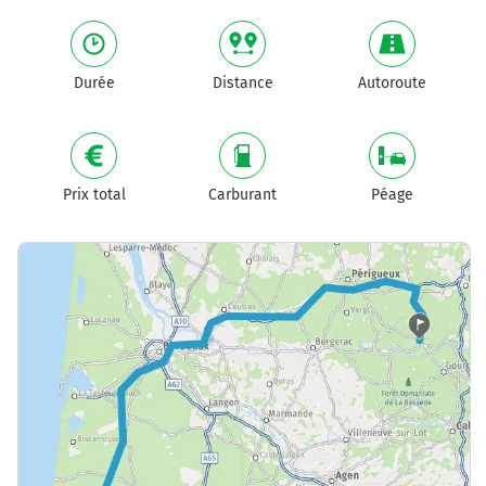
Durée
Distance
Autoroute
Prix total
Carburant
Péage