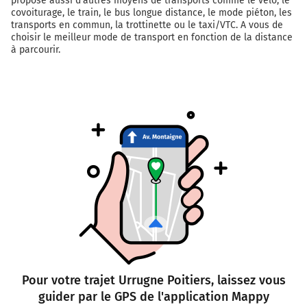
propose aussi d'autres moyens de transports comme le vélo, le
covoiturage, le train, le bus longue distance, le mode piéton, les
transports en commun, la trottinette ou le taxi/VTC. A vous de
choisir le meilleur mode de transport en fonction de la distance
à parcourir.
Pour votre trajet Urrugne Poitiers, laissez vous
guider par le GPS de l'application Mappy