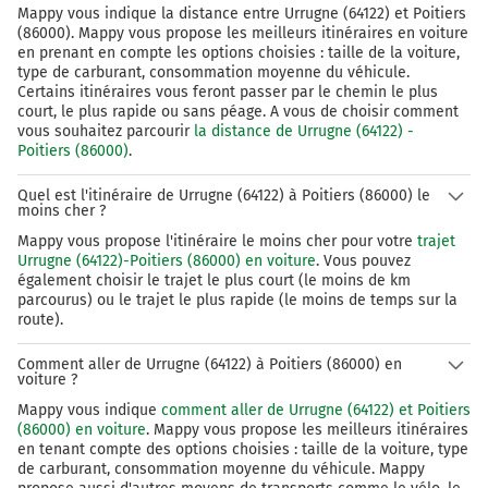
Mappy vous indique la distance entre Urrugne (64122) et Poitiers
(86000). Mappy vous propose les meilleurs itinéraires en voiture
en prenant en compte les options choisies : taille de la voiture,
type de carburant, consommation moyenne du véhicule.
Certains itinéraires vous feront passer par le chemin le plus
court, le plus rapide ou sans péage. A vous de choisir comment
vous souhaitez parcourir
la distance de Urrugne (64122) -
Poitiers (86000)
.
Quel est l'itinéraire de Urrugne (64122) à Poitiers (86000) le
moins cher ?
Mappy vous propose l'itinéraire le moins cher pour votre
trajet
Urrugne (64122)-Poitiers (86000) en voiture
. Vous pouvez
également choisir le trajet le plus court (le moins de km
parcourus) ou le trajet le plus rapide (le moins de temps sur la
route).
Comment aller de Urrugne (64122) à Poitiers (86000) en
voiture ?
Mappy vous indique
comment aller de Urrugne (64122) et Poitiers
(86000) en voiture
. Mappy vous propose les meilleurs itinéraires
en tenant compte des options choisies : taille de la voiture, type
de carburant, consommation moyenne du véhicule. Mappy