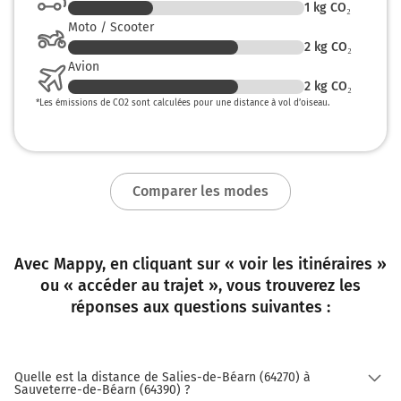
1
kg CO₂
Moto / Scooter
2
kg CO₂
Avion
2
kg CO₂
*
Les émissions de CO2 sont calculées pour une distance à vol d’oiseau.
Comparer les modes
Avec Mappy, en cliquant sur « voir les itinéraires »
ou « accéder au trajet », vous trouverez les
réponses aux questions suivantes :
Quelle est la distance de Salies-de-Béarn (64270) à
Sauveterre-de-Béarn (64390) ?