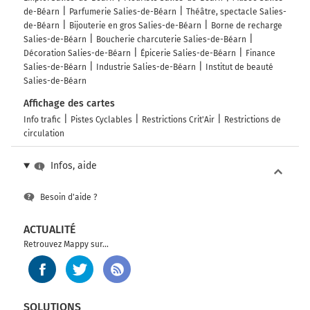
de-Béarn
Parfumerie Salies-de-Béarn
Théâtre, spectacle Salies-
de-Béarn
Bijouterie en gros Salies-de-Béarn
Borne de recharge
Salies-de-Béarn
Boucherie charcuterie Salies-de-Béarn
Décoration Salies-de-Béarn
Épicerie Salies-de-Béarn
Finance
Salies-de-Béarn
Industrie Salies-de-Béarn
Institut de beauté
Salies-de-Béarn
Affichage des cartes
Info trafic
Pistes Cyclables
Restrictions Crit'Air
Restrictions de
circulation
Infos, aide
Besoin d'aide ?
ACTUALITÉ
Retrouvez Mappy sur...
SOLUTIONS