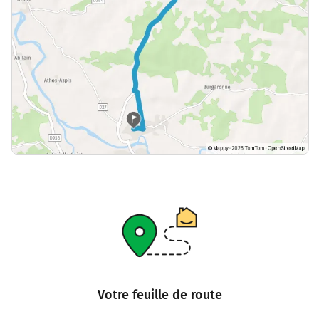
Votre feuille de route