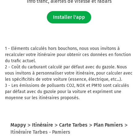
Info trafic, alertes de vitesse et radars
Installer l'app
1 -
Eléments calculés hors bouchons, nous vous invitons à
recalculer votre itinéraire pour obtenir ces données en fonction
du trafic actuel.
2 -
Coût du carburant calculé par défaut avec du gazole. Nous
vous invitons à personnaliser votre itinéraire, pour calculer avec
les spécificités de votre voiture (essence, électrique, etc...).
3 -
Les émissions de polluants CO2, NOX et PM10 sont calculés
par défaut avec du gazole pour la voiture et expriment une
moyenne sur les itinéraires proposés.
Mappy
Itinéraire
Carte Tarbes
Plan Pamiers
Itinéraire Tarbes - Pamiers