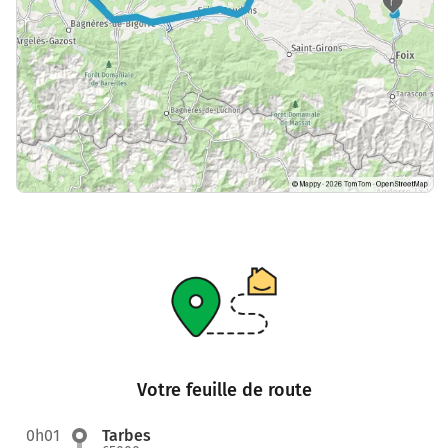
Votre feuille de route
0h01
Tarbes