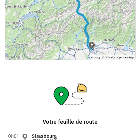
Votre feuille de route
0h01
Strasbourg