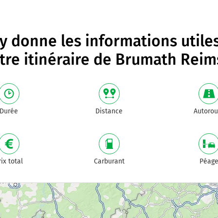
 donne les informations utile
tre itinéraire de
Brumath Reim
Durée
Distance
Autorou
rix total
Carburant
Péag