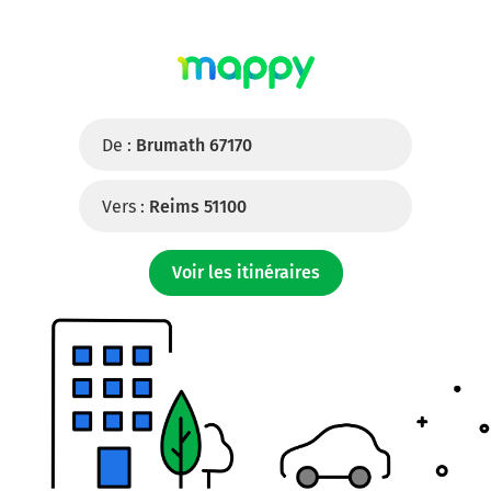
De :
Brumath 67170
Vers :
Reims 51100
Voir les itinéraires