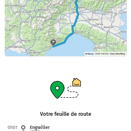
Votre feuille de route
0h01
Engwiller