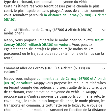
type de carburant, consommation moyenne du véhicule.
Certains itinéraires vous feront passer par le chemin le plus
court, le plus rapide ou sans péage. A vous de choisir comment
vous souhaitez parcourir
la distance de Cernay (68700) - Altkirch
(68130)
.
Quel est l'itinéraire de Cernay (68700) à Altkirch (68130) le
moins cher ?
Mappy vous propose l'itinéraire le moins cher pour votre
trajet
Cernay (68700)-Altkirch (68130) en voiture
. Vous pouvez
également choisir le trajet le plus court (le moins de km
parcourus) ou le trajet le plus rapide (le moins de temps sur la
route).
Comment aller de Cernay (68700) à Altkirch (68130) en
voiture ?
Mappy vous indique
comment aller de Cernay (68700) et Altkirch
(68130) en voiture
. Mappy vous propose les meilleurs itinéraires
en tenant compte des options choisies : taille de la voiture, type
de carburant, consommation moyenne du véhicule. Mappy
propose aussi d'autres moyens de transports comme le vélo, le
covoiturage, le train, le bus longue distance, le mode piéton, les
transports en commun, la trottinette ou le taxi/VTC. A vous de
choisir le meilleur mode de transport en fonction de la distance