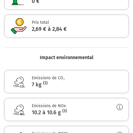
0 €
Prix total
2,69 € à 2,84 €
Impact environnemental
Emissions de CO₂
(3)
7 kg
Emissions de NOx
(3)
10.2 à 10.6
g