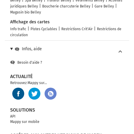
Belley
Spa Belley
Traiteur Belley
Vêtements Belley
Activités
juridiques Belley
Boucherie charcuterie Belley
Gare Belley
Magasin bio Belley
Affichage des cartes
Info trafic
Pistes Cyclables
Restrictions Crit'Air
Restrictions de
circulation
Infos, aide
Besoin d'aide ?
ACTUALITÉ
Retrouvez Mappy sur...
SOLUTIONS
API
Mappy sur mobile