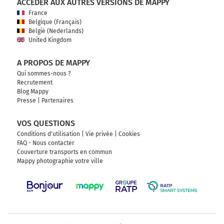
ACCÉDER AUX AUTRES VERSIONS DE MAPPY
France
Belgique (Français)
België (Nederlands)
United Kingdom
A PROPOS DE MAPPY
Qui sommes-nous ?
Recrutement
Blog Mappy
Presse
|
Partenaires
VOS QUESTIONS
Conditions d'utilisation
|
Vie privée
|
Cookies
FAQ - Nous contacter
Couverture transports en commun
Mappy photographie votre ville