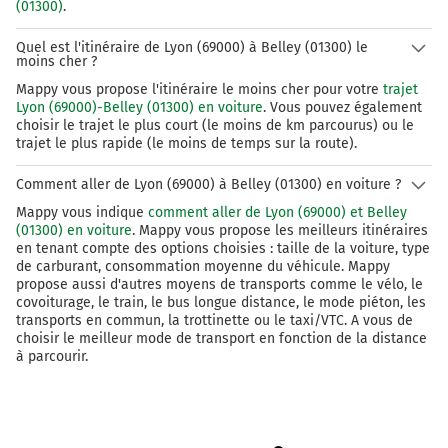
(01300)
.
Quel est l'itinéraire de Lyon (69000) à Belley (01300) le
moins cher ?
Mappy vous propose l'itinéraire le moins cher pour votre
trajet
Lyon (69000)-Belley (01300) en voiture
. Vous pouvez également
choisir le trajet le plus court (le moins de km parcourus) ou le
trajet le plus rapide (le moins de temps sur la route).
Comment aller de Lyon (69000) à Belley (01300) en voiture ?
Mappy vous indique
comment aller de Lyon (69000) et Belley
(01300) en voiture
. Mappy vous propose les meilleurs itinéraires
en tenant compte des options choisies : taille de la voiture, type
de carburant, consommation moyenne du véhicule. Mappy
propose aussi d'autres moyens de transports comme le vélo, le
covoiturage, le train, le bus longue distance, le mode piéton, les
transports en commun, la trottinette ou le taxi/VTC. A vous de
choisir le meilleur mode de transport en fonction de la distance
à parcourir.