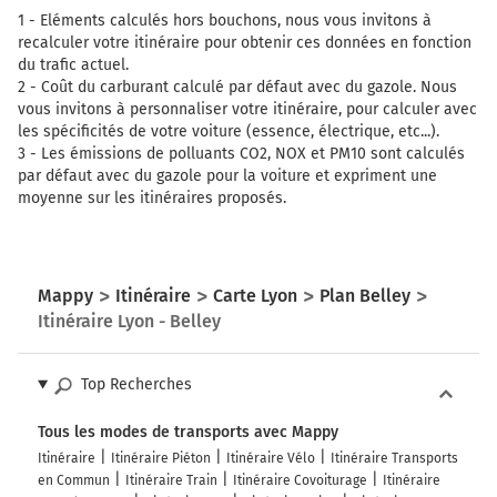
1 -
Eléments calculés hors bouchons, nous vous invitons à
recalculer votre itinéraire pour obtenir ces données en fonction
du trafic actuel.
2 -
Coût du carburant calculé par défaut avec du gazole. Nous
vous invitons à personnaliser votre itinéraire, pour calculer avec
les spécificités de votre voiture (essence, électrique, etc...).
3 -
Les émissions de polluants CO2, NOX et PM10 sont calculés
par défaut avec du gazole pour la voiture et expriment une
moyenne sur les itinéraires proposés.
Mappy
Itinéraire
Carte Lyon
Plan Belley
Itinéraire Lyon - Belley
Top Recherches
Tous les modes de transports avec Mappy
Itinéraire
Itinéraire Piéton
Itinéraire Vélo
Itinéraire Transports
en Commun
Itinéraire Train
Itinéraire Covoiturage
Itinéraire